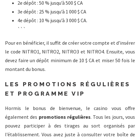
2e dépôt : 50 % jusqu’à 500 $ CA
3e dépôt : 25 % jusqu’à 1 000 $ CA
4e dépôt : 10 % jusqu’à 3 000 $ CA.
```
Pour en bénéficier, il suffit de créer votre compte et d’insérer
le code NITRO1, NITRO2, NITRO3 et NITRO4. Ensuite, vous
devez faire un dépôt minimum de 10 $ CA et miser 50 fois le
montant du bonus.
LES PROMOTIONS RÉGULIÈRES
ET PROGRAMME VIP
Hormis le bonus de bienvenue, le casino vous offre
également des
promotions régulières
. Tous les jours, vous
pouvez participer à des tirages au sort organisés par
l’établissement. Vous avez juste à consulter votre boîte de