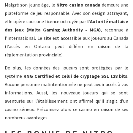
Malgré son jeune âge, le
Nitro casino canada
demeure une
plateforme de jeu responsable. Avec son design attrayant,
elle opère sous une licence octroyée par
l’Autorité maltaise
des jeux (Malta Gaming Authority - MGA)
, reconnue à
l’international. Le site est accessible aux joueurs au Canada
(l’accès en Ontario peut différer en raison de la
réglementation provinciale).
De plus, les données des joueurs sont protégées par le
système
RNG Certified et celui de cryptage SSL 128 bits
.
Aucune personne malintentionnée ne peut avoir accès à vos
informations. Aussi, les nouveaux joueurs qui se sont
aventurés sur l’établissement ont affirmé qu’il s’agit d’un
casino sérieux. Préconisez alors ce casino en raison de ses
nombreux avantages.