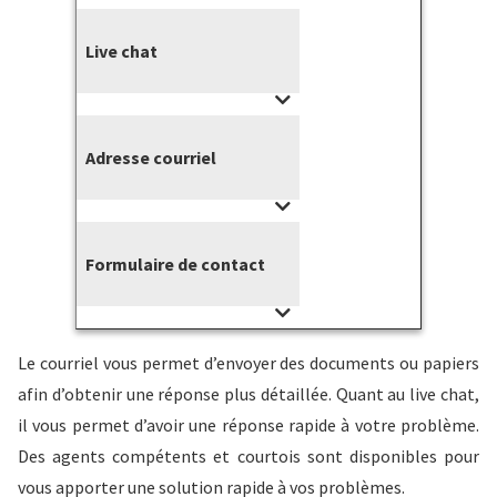
Live chat
Adresse courriel
Formulaire de contact
Le courriel vous permet d’envoyer des documents ou papiers
afin d’obtenir une réponse plus détaillée. Quant au live chat,
il vous permet d’avoir une réponse rapide à votre problème.
Des agents compétents et courtois sont disponibles pour
vous apporter une solution rapide à vos problèmes.