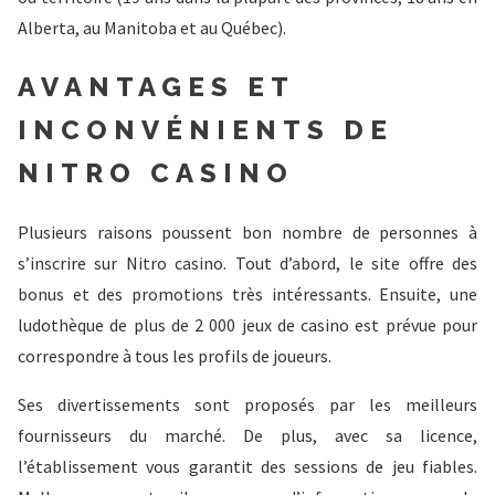
Alberta, au Manitoba et au Québec).
AVANTAGES ET
INCONVÉNIENTS DE
NITRO CASINO
Plusieurs raisons poussent bon nombre de personnes à
s’inscrire sur Nitro casino. Tout d’abord, le site offre des
bonus et des promotions très intéressants. Ensuite, une
ludothèque de plus de 2 000 jeux de casino est prévue pour
correspondre à tous les profils de joueurs.
Ses divertissements sont proposés par les meilleurs
fournisseurs du marché. De plus, avec sa licence,
l’établissement vous garantit des sessions de jeu fiables.