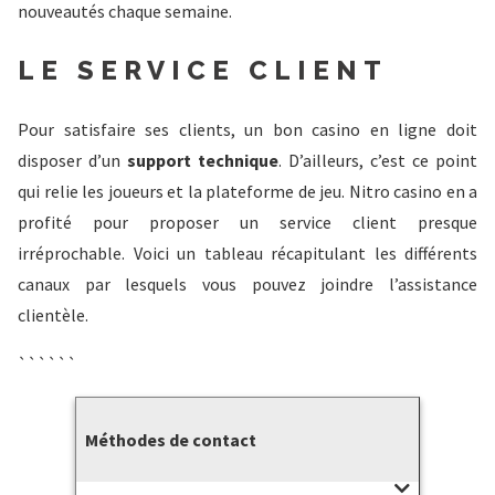
nouveautés chaque semaine.
LE SERVICE CLIENT
Pour satisfaire ses clients, un bon casino en ligne doit
disposer d’un
support technique
. D’ailleurs, c’est ce point
qui relie les joueurs et la plateforme de jeu. Nitro casino en a
profité pour proposer un service client presque
irréprochable. Voici un tableau récapitulant les différents
canaux par lesquels vous pouvez joindre l’assistance
clientèle.
``````
Méthodes de contact