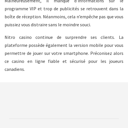
Malheureusement, il manque d’informations sur le
programme VIP et trop de publicités se retrouvent dans la
boîte de réception. Néanmoins, cela n’empêche pas que vous
puissiez vous distraire sans le moindre souci.
Nitro casino continue de surprendre ses clients. La
plateforme possède également la version mobile pour vous
permettre de jouer sur votre smartphone. Préconisez alors
ce casino en ligne fiable et sécurisé pour les joueurs
canadiens.